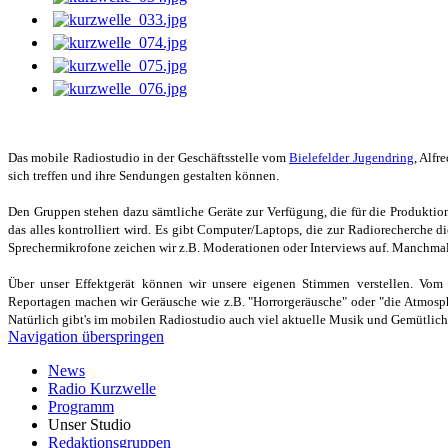
Das mobile Radiostudio in der Geschäftsstelle vom
Bielefelder Jugendring
, Alfr
sich treffen und ihre Sendungen gestalten können.
Den Gruppen stehen dazu sämtliche Geräte zur Verfügung, die für die Produktio
das alles kontrolliert wird. Es gibt Computer/Laptops, die zur Radiorecherche 
Sprechermikrofone zeichen wir z.B. Moderationen oder Interviews auf. Manchmal s
Über unser Effektgerät können wir unsere eigenen Stimmen verstellen. Vom 
Reportagen machen wir Geräusche wie z.B. "Horrorgeräusche" oder "die Atmosphä
Natürlich gibt's im mobilen Radiostudio auch viel aktuelle Musik und Gemütlich
Navigation überspringen
News
Radio Kurzwelle
Programm
Unser Studio
Redaktionsgruppen