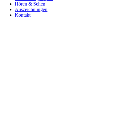
Hören & Sehen
Auszeichnungen
Kontakt