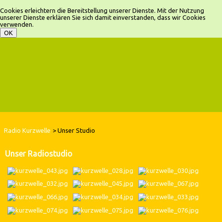
Cookies erleichtern die Bereitstellung unserer Dienste. Mit der Nutzung
unserer Dienste erklären Sie sich damit einverstanden, dass wir Cookies
verwenden.
Radio Kurzwelle
Unser Studio
Unser Radiostudio